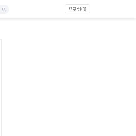
登录/注册