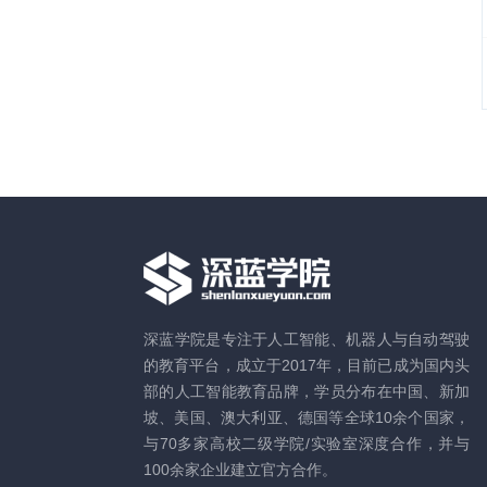
深蓝学院是专注于人工智能、机器人与自动驾驶
的教育平台，成立于2017年，目前已成为国内头
部的人工智能教育品牌，学员分布在中国、新加
坡、美国、澳大利亚、德国等全球10余个国家，
与70多家高校二级学院/实验室深度合作，并与
100余家企业建立官方合作。