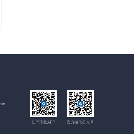
com
扫码下载APP
官方微信公众号