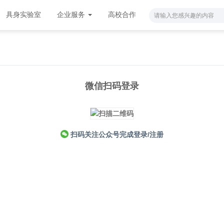
具身实验室
企业服务
高校合作
微信扫码登录
扫码关注公众号完成登录/注册