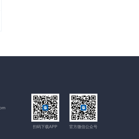
com
扫码下载APP
官方微信公众号