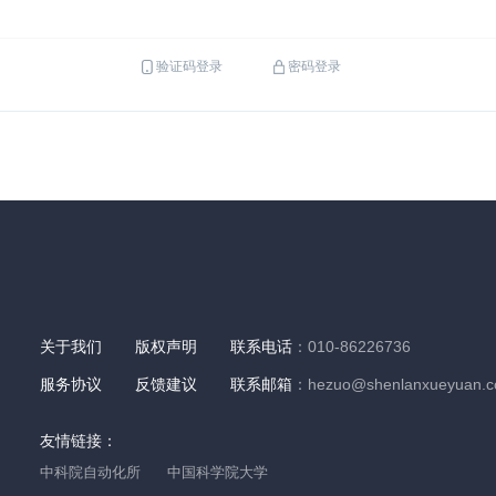
验证码登录
密码登录
关于我们
版权声明
联系电话
：010-86226736
服务协议
反馈建议
联系邮箱
：hezuo@shenlanxueyuan.
友情链接：
中科院自动化所
中国科学院大学