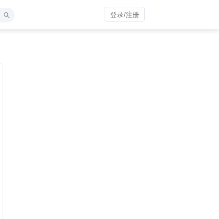
登录/注册