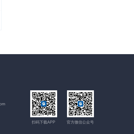
com
扫码下载APP
官方微信公众号