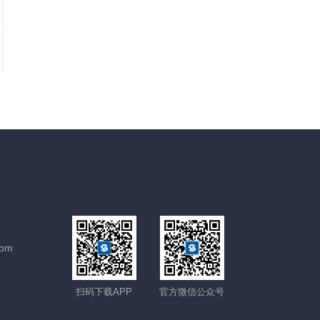
com
扫码下载APP
官方微信公众号