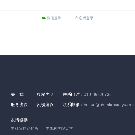
微信登录
密码登录
关于我们
版权声明
联系电话
：010-86226736
服务协议
反馈建议
联系邮箱
：hezuo@shenlanxueyuan.
友情链接：
中科院自动化所
中国科学院大学