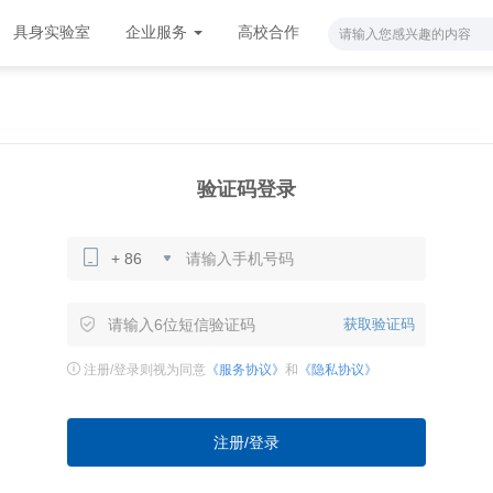
具身实验室
企业服务
高校合作
验证码登录
+ 86
获取验证码
注册/登录则视为同意
《服务协议》
和
《隐私协议》
注册/登录