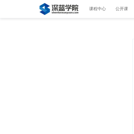
课程中心
公开课