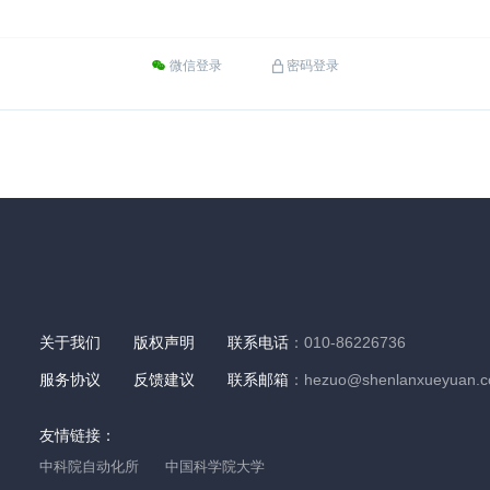
微信登录
密码登录
关于我们
版权声明
联系电话
：010-86226736
服务协议
反馈建议
联系邮箱
：hezuo@shenlanxueyuan.
友情链接：
中科院自动化所
中国科学院大学