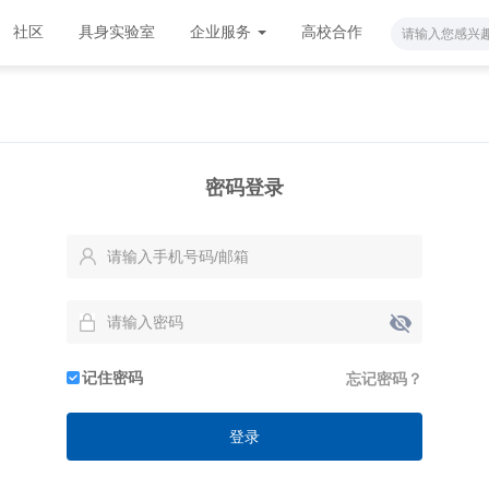
社区
具身实验室
企业服务
高校合作
密码登录
记住密码
忘记密码？
登录