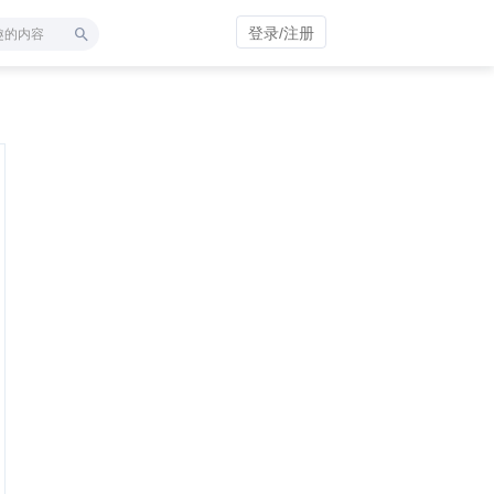
登录/注册