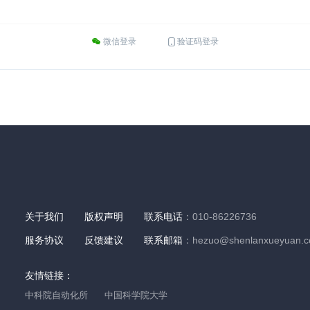
微信登录
验证码登录
关于我们
版权声明
联系电话
：010-86226736
服务协议
反馈建议
联系邮箱
：hezuo@shenlanxueyuan.
友情链接：
中科院自动化所
中国科学院大学