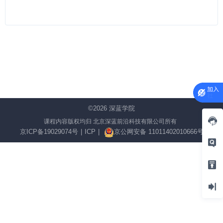
©2026
深蓝学院
课程内容版权均归 北京深蓝前沿科技有限公司所有
京ICP备19029074号
|
ICP
|
京公网安备 11011402010666号