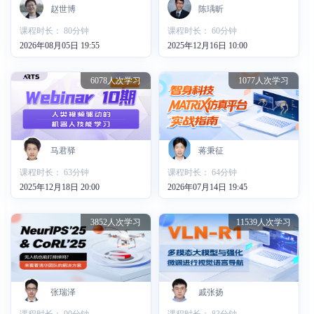
赵世博
陈瑀昕
课程时长： 80分钟
课程时长： 60分钟
2026年08月05日 19:55
2025年12月16日 10:00
6078人次学习
1077人次学习
马君驿
蒋秉征
课程时长： 63分钟
课程时长： 64分钟
2025年12月18日 20:00
2026年07月14日 19:45
3852人次学习
11539人次学习
张瑞泽
戚张扬