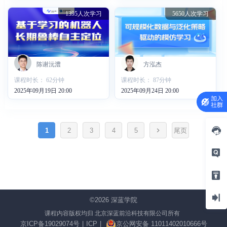
1395人次学习
5650人次学习
陈谢沅澧
方泓杰
课程时长： 62分钟
课程时长： 87分钟
2025年09月19日 20:00
2025年09月24日 20:00
1
2
3
4
5
尾页
©2026
深蓝学院
课程内容版权均归 北京深蓝前沿科技有限公司所有
京ICP备19029074号
|
ICP
|
京公网安备 11011402010666号