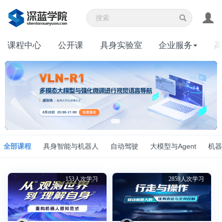
课程中心
公开课
具身实验室
企业服务
全部课程
具身智能与机器人
自动驾驶
大模型与Agent
机器
153人次学习
2859人次学习