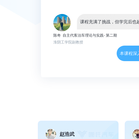
陈奇 自主代客泊车理论与实践- 第二期
淮阴工学院副教授
本课程深
课程让我快速学会了入门人形
刘金龙 人形机器人系统：理论与实践 - 第二期
北京交通大学先进控制研究所
课程让我深入了解了VLN、具身
BEV课程结合理论与实践，
赵浩武
宗承澳 BEV感知理论与实践 - 精品课