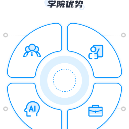
接触深蓝学院这门课之后，让我之前模糊和散乱