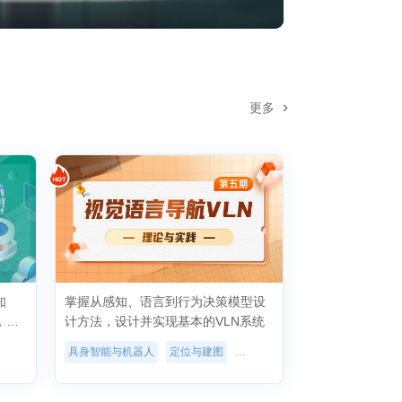
更多
知
掌握从感知、语言到行为决策模型设
，实
计方法，设计并实现基本的VLN系统
器人学基础
基础
具身智能与机器人
定位与建图
具身智能
进阶