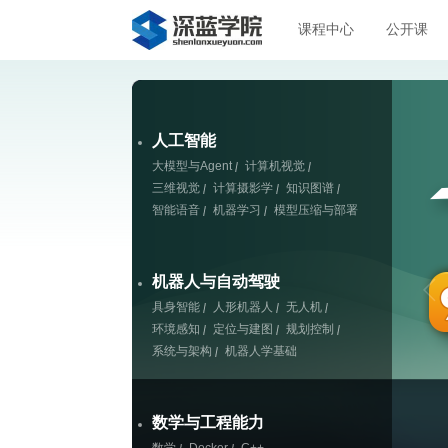
课程中心
公开课
人工智能
大模型与Agent
计算机视觉
三维视觉
计算摄影学
知识图谱
智能语音
机器学习
模型压缩与部署
机器人与自动驾驶
具身智能
人形机器人
无人机
环境感知
定位与建图
规划控制
系统与架构
机器人学基础
数学与工程能力