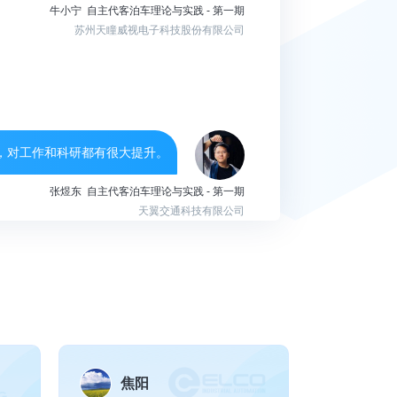
挑战赛亚军等荣
，对工作和科研都有很大提升。
张煜东 自主代客泊车理论与实践 - 第一期
天翼交通科技有限公司
，对个人技能有很大程度的提升
杨金妍 视觉语言导航VLN:理论与实践 - 第一期
西安电子科技大学
焦阳