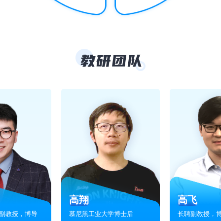
统的讲了相关知识，课后作业弥补了我部分基础缺陷
这里有优质的课程，有优秀的主讲、教研老师，有上进的同学。他们
最优秀的课程之一，理论与工程知识兼备，在科研及产品落地等方面都给我
操作的传统方法，深度学习，模仿学习，强化学习以及最近流行的VLA
的好课！
高翔
高飞
副教授，博导
慕尼黑工业大学博士后
长聘副教授，
李