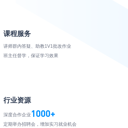
课程服务
讲师群内答疑、助教1V1批改作业
班主任督学，保证学习效果
行业资源
1000+
深度合作企业
的知识，现在逐渐清晰和系统了
定期举办招聘会，增加实习就业机会