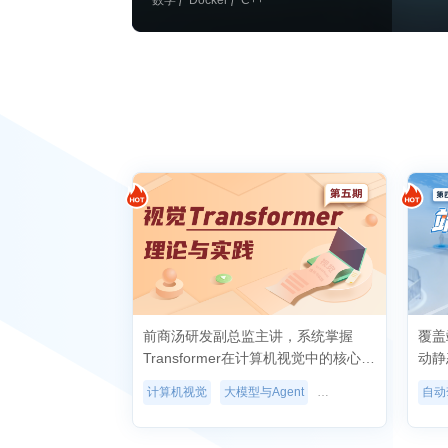
数学
Docker
C++
前商汤研发副总监主讲，系统掌握
覆盖
Transformer在计算机视觉中的核心
动静态
技...
计算机视觉
大模型与Agent
计算机视觉
大模型与A
自动