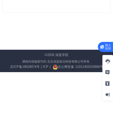
©2026
深蓝学院
课程内容版权均归 北京深蓝前沿科技有限公司所有
京ICP备19029074号
|
ICP
|
京公网安备 11011402010666号