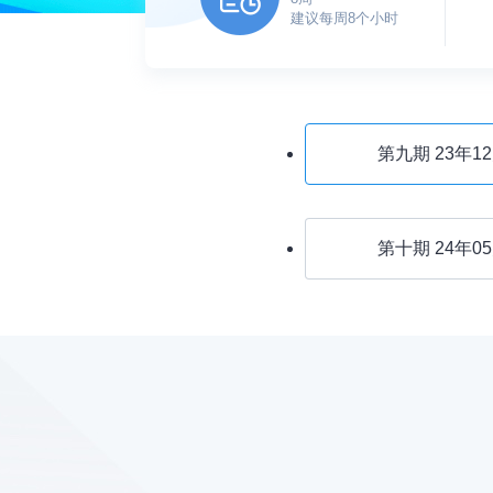
建议每周8个小时
第九期
23年1
第十期
24年0