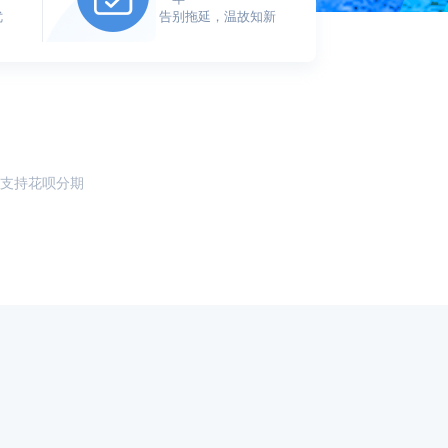
优
告别拖延，温故知新
支持花呗分期