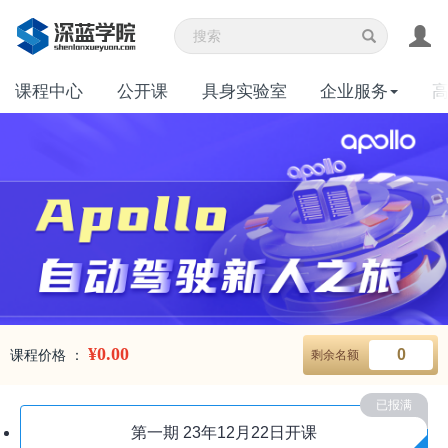
课程中心
公开课
具身实验室
企业服务
¥0.00
0
课程价格 ：
剩余名额
已报满
第一期
23年12月22日开课