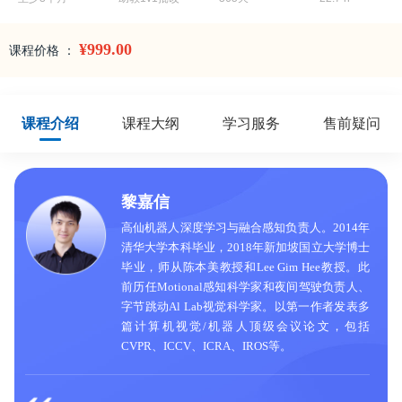
¥999.00
课程价格 ：
课程介绍
课程大纲
学习服务
售前疑问
黎嘉信
高仙机器人深度学习与融合感知负责人。2014年
清华大学本科毕业，2018年新加坡国立大学博士
毕业，师从陈本美教授和Lee Gim Hee教授。此
前历任Motional感知科学家和夜间驾驶负责人、
字节跳动Al Lab视觉科学家。以第一作者发表多
篇计算机视觉/机器人顶级会议论文，包括
CVPR、ICCV、ICRA、IROS等。