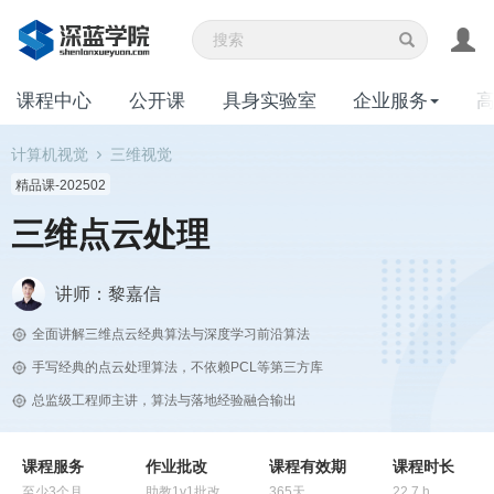
课程中心
公开课
具身实验室
企业服务
计算机视觉
三维视觉
精品课-202502
三维点云处理
讲师：黎嘉信
全面讲解三维点云经典算法与深度学习前沿算法
手写经典的点云处理算法，不依赖PCL等第三方库
总监级工程师主讲，算法与落地经验融合输出
课程服务
作业批改
课程有效期
课程时长
至少3个月
助教1v1批改
365天
22.7 h