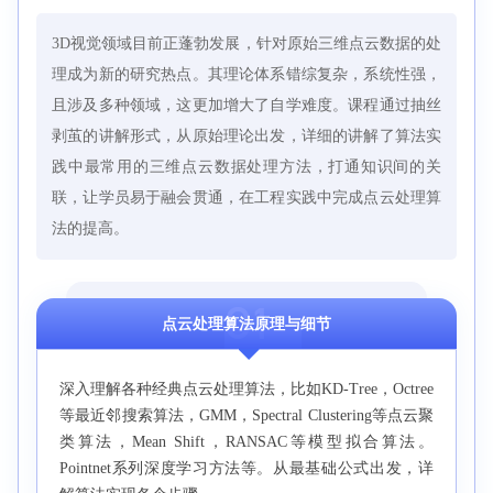
3D视觉领域目前正蓬勃发展，针对原始三维点云数据的处
理成为新的研究热点。其理论体系错综复杂，系统性强，
且涉及多种领域，这更加增大了自学难度。课程通过抽丝
剥茧的讲解形式，从原始理论出发，详细的讲解了算法实
践中最常用的三维点云数据处理方法，打通知识间的关
联，让学员易于融会贯通，在工程实践中完成点云处理算
法的提高。
O1
点云处理算法原理与细节
深入理解各种经典点云处理算法，比如KD-Tree，Octree
等最近邻搜索算法，GMM，Spectral Clustering等点云聚
类算法，Mean Shift，RANSAC等模型拟合算法。
Pointnet系列深度学习方法等。从最基础公式出发，详