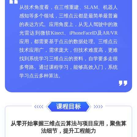
从技术角度看，在三维重建、SLAM、机器人
感知等多个领域，三维点云都是最简单最普遍
的表达方式。应用角度上，从无人驾驶中的激
光雷达到微软Kinect、iPhoneFacelD及AR/VR
应用，都需要基于点云的数据处理。三维点云
技术应用广，需求庞大，但技术难度高，更难
找到系统学习三维点云的资料，自学要多走很
多弯路。通过课程学习，能够高效入门，系统
学习点云多种算法。
课程目标
从零开始掌握三维点云算法与项目应用，聚焦算
法细节，提升工程能力