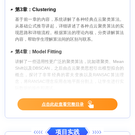
第3章：Clustering
基于前一章的内容，系统讲解了各种经典点云聚类算法。
从基础公式推导讲起，详细讲述了各种点云聚类算法的实
现思路和详细流程。根据算法的理论内核，分类讲解算法
内容，帮助学生理解算法间的区别与联系。
第4章：Model Fitting
讲解了一些适用性更广泛的聚类算法，比如谱聚类、Mean
Shift以及DBSCAN，之后由点云聚类思想引出模型拟合的
概念，探讨了非常经典的霍夫变换以及RANSAC算法理
念，将RANSAC理念应用在地平面分割上，让学生进行实
际数据的操作和调试。
点击此处查看完整目录
项目实践