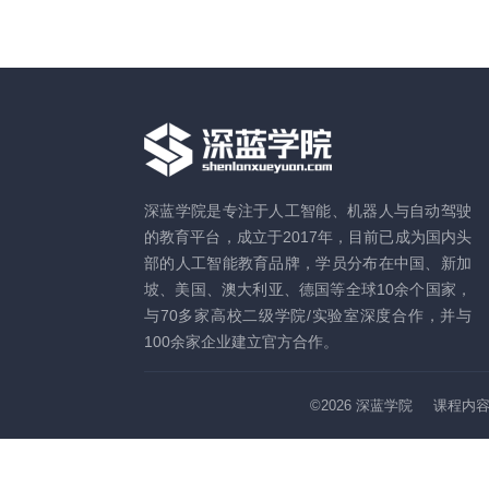
深蓝学院是专注于人工智能、机器人与自动驾驶
的教育平台，成立于2017年，目前已成为国内头
部的人工智能教育品牌，学员分布在中国、新加
坡、美国、澳大利亚、德国等全球10余个国家，
与70多家高校二级学院/实验室深度合作，并与
100余家企业建立官方合作。
©2026
深蓝学院
课程内容