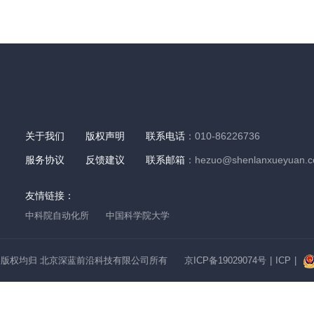
关于我们
版权声明
联系电话
：010-86226736
服务协议
反馈建议
联系邮箱
：hezuo@shenlanxueyuan.
友情链接：
中科院自动化所
中国科学院大学
版权均归 北京深蓝前沿科技有限公司所有
京ICP备19029074号
|
ICP
|