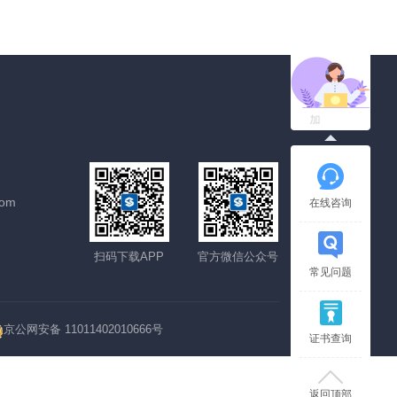
com
在线咨询
扫码下载APP
官方微信公众号
常见问题
京公网安备 11011402010666号
证书查询
返回顶部