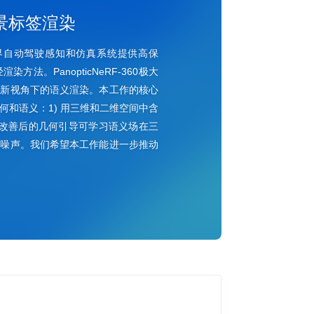
景标签渲染
真实世界自动驾驶感知和仿真系统提供高保
。PanopticNeRF-360极大
意新视角下的语义渲染。本工作的核心
和语义：1) 用三维和二维空间中含
用改善后的几何引导可学习语义场在三
的噪声。我们希望本工作能进一步推动