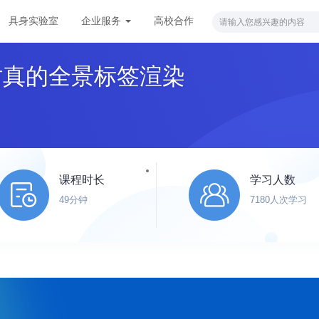
具身实验室
企业服务
高校合作
仿真的全景标签渲染
课程时长
学习人数
49分钟
7180人次学习