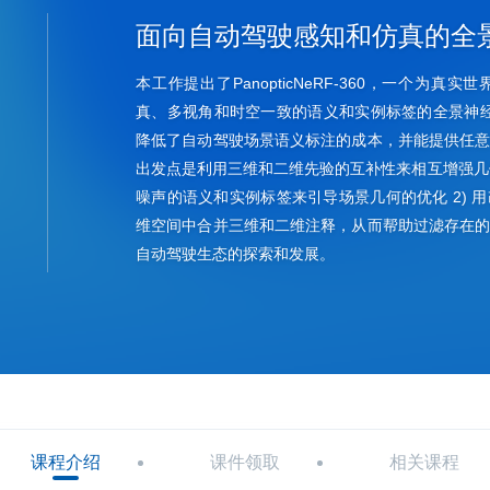
面向自动驾驶感知和仿真的全
本工作提出了PanopticNeRF-360，一个为
真、多视角和时空一致的语义和实例标签的全景神经渲染方法
降低了自动驾驶场景语义标注的成本，并能提供任
出发点是利用三维和二维先验的互补性来相互增强几何
噪声的语义和实例标签来引导场景几何的优化 2) 
维空间中合并三维和二维注释，从而帮助过滤存在
自动驾驶生态的探索和发展。
课程介绍
课件领取
相关课程