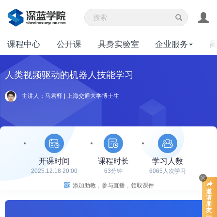
课程中心
公开课
具身实验室
企业服务
人类视频驱动的机器人技能学习
主讲人：马君驿 | 上海交通大学博士生
开课时间
课程时长
学习人数
2025.12.18 20:00
63分钟
6065人次学习
添加助教，参与直播，领取课件
邀
请
朋
友
一