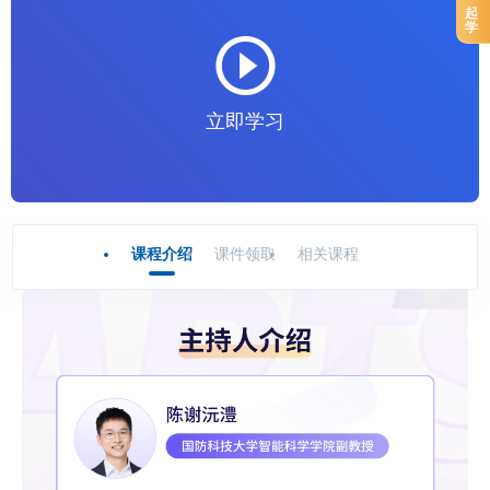
起
学
立即学习
课程介绍
课件领取
相关课程