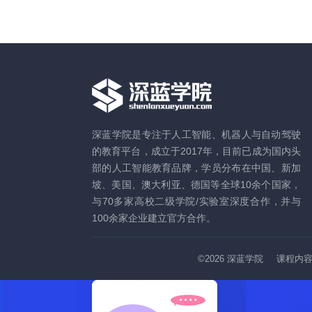
深蓝学院是专注于人工智能、机器人与自动驾驶
的教育平台，成立于2017年，目前已成为国内头
部的人工智能教育品牌，学员分布在中国、新加
坡、美国、澳大利亚、德国等全球10余个国家，
与70多家高校二级学院/实验室深度合作，并与
100余家企业建立官方合作。
©2026
深蓝学院
课程内容