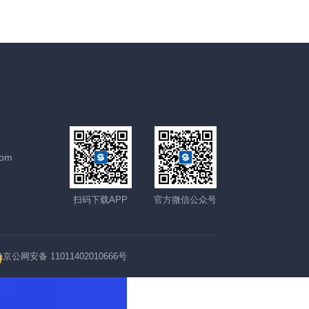
com
扫码下载APP
官方微信公众号
京公网安备 11011402010666号