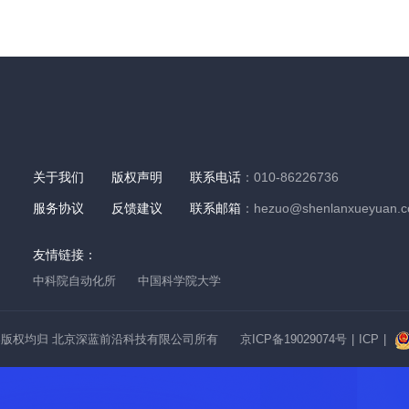
关于我们
版权声明
联系电话
：010-86226736
服务协议
反馈建议
联系邮箱
：hezuo@shenlanxueyuan.
友情链接：
中科院自动化所
中国科学院大学
版权均归 北京深蓝前沿科技有限公司所有
京ICP备19029074号
|
ICP
|