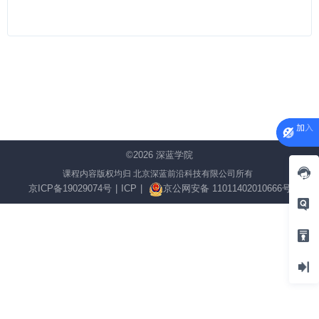
©2026
深蓝学院
课程内容版权均归 北京深蓝前沿科技有限公司所有
京ICP备19029074号
|
ICP
|
京公网安备 11011402010666号