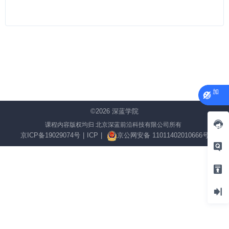
©2026
深蓝学院
课程内容版权均归 北京深蓝前沿科技有限公司所有
京ICP备19029074号
|
ICP
|
京公网安备 11011402010666号