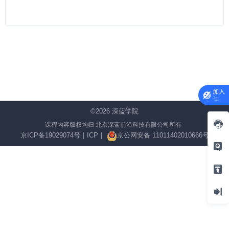
©2026
深蓝学院
课程内容版权均归 北京深蓝前沿科技有限公司所有
京ICP备19029074号
|
ICP
|
京公网安备 11011402010666号