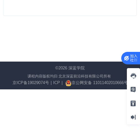
©2026
深蓝学院
课程内容版权均归 北京深蓝前沿科技有限公司所有
京ICP备19029074号
|
ICP
|
京公网安备 11011402010666号