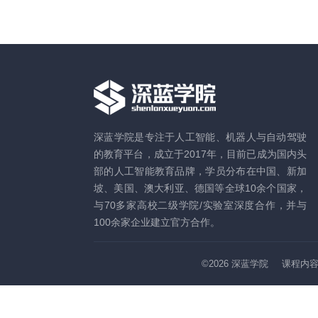
深蓝学院是专注于人工智能、机器人与自动驾驶
的教育平台，成立于2017年，目前已成为国内头
部的人工智能教育品牌，学员分布在中国、新加
坡、美国、澳大利亚、德国等全球10余个国家，
与70多家高校二级学院/实验室深度合作，并与
100余家企业建立官方合作。
©2026
深蓝学院
课程内容