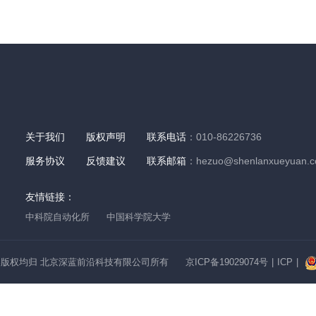
关于我们
版权声明
联系电话
：010-86226736
服务协议
反馈建议
联系邮箱
：hezuo@shenlanxueyuan.
友情链接：
中科院自动化所
中国科学院大学
版权均归 北京深蓝前沿科技有限公司所有
京ICP备19029074号
|
ICP
|