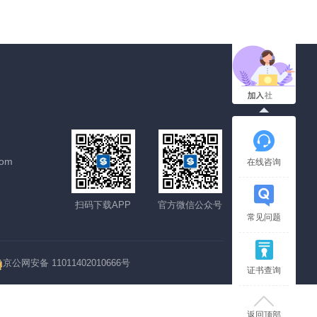
com
在线咨询
扫码下载APP
官方微信公众号
常见问题
京公网安备 11011402010666号
证书查询
返回顶部