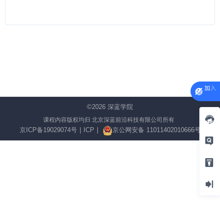
©2026
深蓝学院
课程内容版权均归 北京深蓝前沿科技有限公司所有
京ICP备19029074号
|
ICP
|
京公网安备 11011402010666号