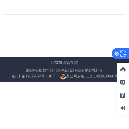
©2026
深蓝学院
课程内容版权均归 北京深蓝前沿科技有限公司所有
京ICP备19029074号
|
ICP
|
京公网安备 11011402010666号