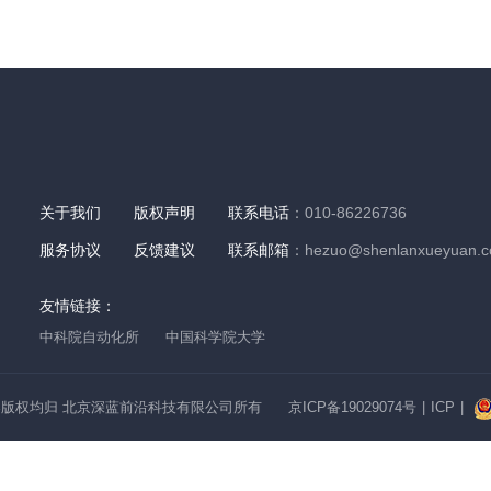
关于我们
版权声明
联系电话
：010-86226736
服务协议
反馈建议
联系邮箱
：hezuo@shenlanxueyuan.
友情链接：
中科院自动化所
中国科学院大学
版权均归 北京深蓝前沿科技有限公司所有
京ICP备19029074号
|
ICP
|