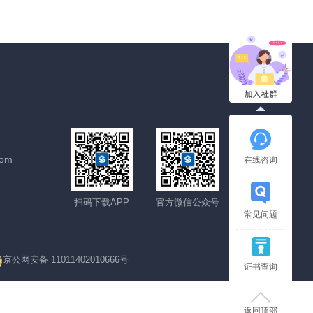
com
在线咨询
扫码下载APP
官方微信公众号
常见问题
京公网安备 11011402010666号
证书查询
返回顶部