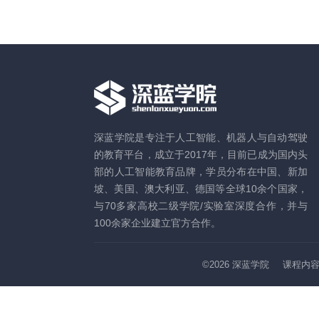
深蓝学院是专注于人工智能、机器人与自动驾驶
的教育平台，成立于2017年，目前已成为国内头
部的人工智能教育品牌，学员分布在中国、新加
坡、美国、澳大利亚、德国等全球10余个国家，
与70多家高校二级学院/实验室深度合作，并与
100余家企业建立官方合作。
©2026
深蓝学院
课程内容