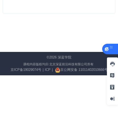
©2026
深蓝学院
课程内容版权均归 北京深蓝前沿科技有限公司所有
京ICP备19029074号
|
ICP
|
京公网安备 11011402010666号