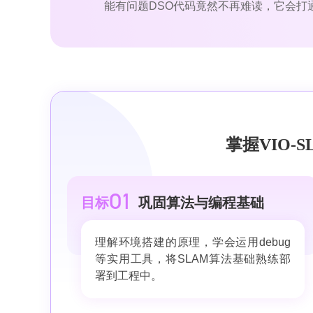
能有问题DSO代码竟然不再难读，它会打通
掌握VIO
O1
目标
巩固算法与编程基础
理解环境搭建的原理，学会运用debug
等实用工具，将SLAM算法基础熟练部
署到工程中。