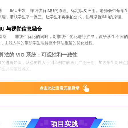
传感器——IMU出发，详细讲解IMU的原理、标定以及应用。老师会带领
原理，带领学生举一反三。让学生不再惧怕公式，熟练掌握IMU的原理。
MU 与视觉信息融合
M基础——非线性优化的同时，对非线性优化进行扩展，教给学生不同的优
进，由浅入深的带领学生理解整个算法框架的优化过程。
法的 VIO 系统：可观性和一致性
LAM的进阶知识，从必要性入手到举例讲解再到广泛应用。加强学生对难点
学生共同度过难关。
点击此处查看完整目录
项目实践