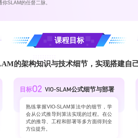
你SLAM的任督二脉。
课程目标
-SLAM的架构知识与技术细节，实现搭建自
O2
VIO-SLAM
目标
公式细节与部署
熟练掌握VIO-SLAM算法中的细节，学
会从公式推导到算法实现的过程。在公
式的推导、工程和部署等多方面得到全
方位提升。