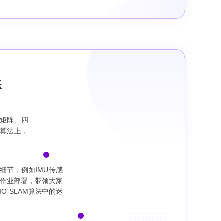
练
转矩阵、四
M算法上，
术细节，例如IMU传感
作业部署，带领大家
IO-SLAM算法中的迷