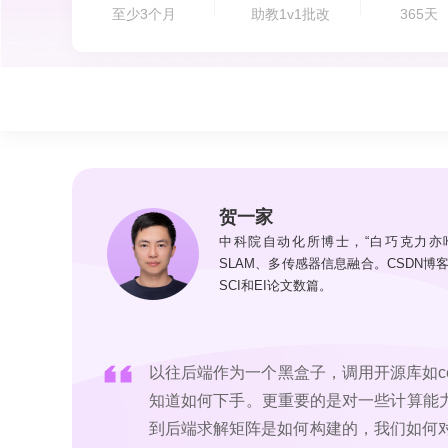
至少3个月
助教1v1批改
365天
贺一家
中科院自动化所博士，“白巧克力亦
SLAM、多传感器信息融合。CSDN博
SCI和EI论文数篇。
以往后端作为一个黑盒子，调用开源库如c
知道如何下手。更重要的是对一些计算能
到后端求解矩阵是如何构建的，我们如何对