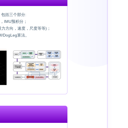
，包括三个部分:
，IMU预积分；
重力方向，速度，尺度等等)；
DogLeg算法。