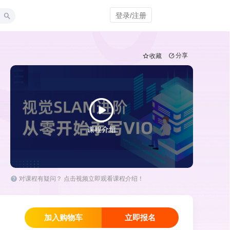
登录/注册
分享
收藏
对课程有疑问？ 点击视频立即观看课程介绍！
加入购物车
立即报名