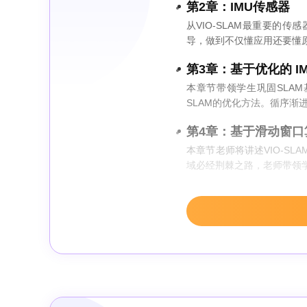
第2章：IMU传感器
从VIO-SLAM最重要的
导，做到不仅懂应用还要懂
第3章：基于优化的 I
本章节带领学生巩固SLA
SLAM的优化方法。循序渐
第4章：基于滑动窗口算
本章节老师将讲述VIO-S
域必经荆棘之路，老师带领