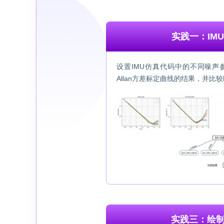
实践一：IM
设置IMU仿真代码中的不同噪声参数
Allan方差标定曲线的结果，并
实践三：绘