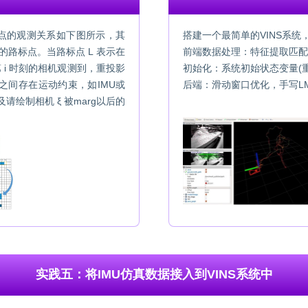
标点的观测关系如下图所示，其
搭建一个最简单的VINS系统
到的路标点。当路标点 L 表示在
前端数据处理：特征提取匹配
 i 时刻的相机观测到，重投影
初始化：系统初始状态变量(
邻相机之间存在运动约束，如IMU或
后端：滑动窗口优化，手写LM/
绘制相机 ξ 被marg以后的
实践五：将IMU仿真数据接入到VINS系统中