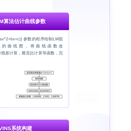
M算法估计曲线参数
ax^2+bx+c)} 参数的程序绘制LM阻
化的曲线图，将曲线函数改
改代码中残差计算，雅克比计算等函数，完
VINS系统构建