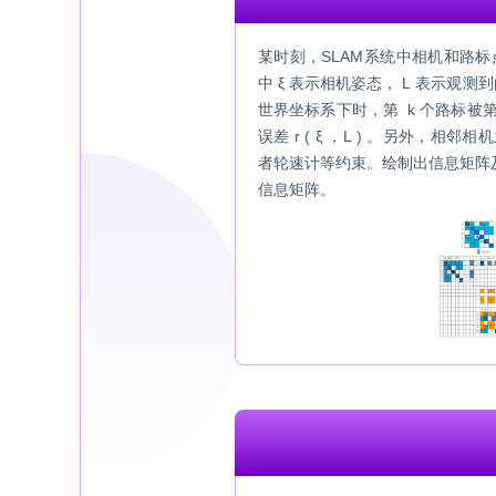
某时刻，SLAM系统中相机和路
中 ξ 表示相机姿态， L 表示观测
世界坐标系下时，第 k 个路标被第
误差 r ( ξ ，L ) 。另外，相
者轮速计等约束。绘制出信息矩阵及请
信息矩阵。