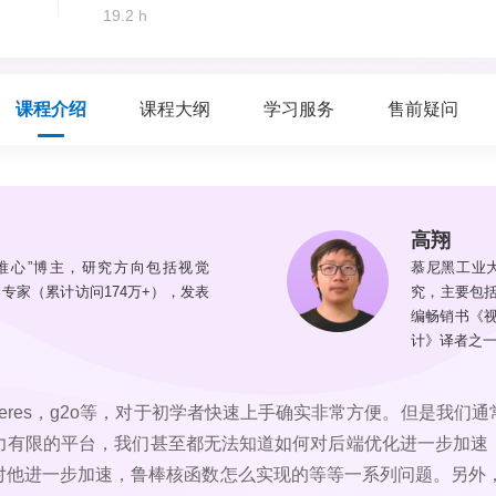
19.2 h
课程介绍
课程大纲
学习服务
售前疑问
高翔
唯心”博主，研究方向包括视觉
慕尼黑工业
客专家（累计访问174万+），发表
究，主要包括
编畅销书《视
计》译者之
eres，g2o等，对于初学者快速上手确实非常方便。但是我们
力有限的平台，我们甚至都无法知道如何对后端优化进一步加速
他进一步加速，鲁棒核函数怎么实现的等等一系列问题。另外，学习