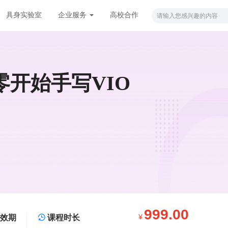
具身实验室
企业服务
高校合作
零开始手写VIO
999.00
¥
效期
课程时长