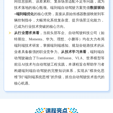
间信息损耗、误差累积、复杂场景适配不足等问题，成为
技术落地的核心瓶颈。端到端自动驾驶方案凭借
数据驱动
+端到端优化
的核心优势，直接从原始传感器数据映射到车
辆控制指令，大幅简化系统复杂度、提升场景泛化能力，
已成为行业技术突破的核心方向。
从行业需求来看
，当前头部车企、自动驾驶科技公司（如
特斯拉、Momenta、华为、理想、小鹏等）均在大力布局
端到端技术研发，掌握端到端感知、规划全链路技术的从
业者具备极强的职业竞争力。
从技术学习来看
，端到端自
动驾驶融合了Transformer、Diffusion、VLA、世界模型等
前沿AI技术与自动驾驶工程实践，本课程旨在帮助学习者
构建端到端自动驾驶的完整知识体系，实现从“模块化思
维”到“端到端系统思维”的升级，抓住自动驾驶技术迭代的
核心机遇。
课程亮点