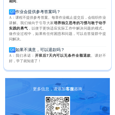
期间
。
作业会提供参考答案吗？
Q3
A：课程不提供参考答案。每章作业截止提交后，会组织作业
培养独立思考的习惯与敢于动手
讲解。我们倾向于引导大家
实践的勇气
，以便于更快适应实际工作中解决问题的模式。
做作业过程中，如果有任何困惑和问题，可以在答疑群中提
问解决。
如果不满意，可以退款吗？
Q4
开班后7天内可以无条件全额退款
A：我们承诺：
。课好不
好，学了就知道了！
更多信息，请添加
客服
咨询