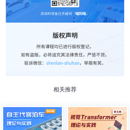
添加时请备注关键词『
端到端
』
相关推荐