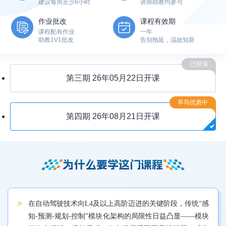
建议每周至少8小时
讲师助教均参与
作业批改
课程有效期
课程配有作业
一年
助教1V1批改
告别拖延，温故知新
已报满
第三期
26年05月22日开课
早鸟优惠中
第四期
26年08月21日开课
为什么要学这门课程
在自动驾驶技术向L4及以上高阶迈进的关键阶段，传统“感
知-预测-规划-控制”模块化架构的局限性日益凸显——模块