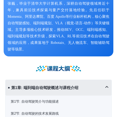
张巍，毕业于清华大学计算机系，深耕自动驾驶领域将近十
年，兼具前沿技术探索与量产交付落地经验。先后任职于
Momenta、阿里达摩院、百度 Apollo等行业标杆机构，核心聚焦
自动驾驶感知、端到端规划、VLA（视觉-语言-动作）等关键领
域。主导多项核心技术研发，推动BEV、OCC、端到端感知、
端到端规划等技术升级，探索VLA、RL等前沿技术在自动驾驶
领域的应用，成果落地于 Robotaix、无人物流车、智能辅助驾
驶等场景。
课程大纲
第1章: 端到端自动驾驶概述与课程介绍
第1节: 自动驾驶简介与功能描述
第2节: 自动驾驶的技术发展路线