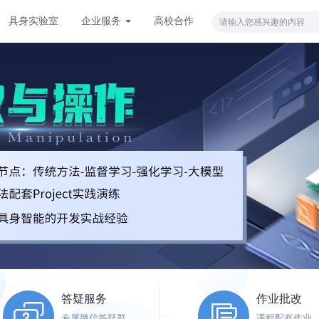
具身实验室
企业服务
高校合作
答疑服务
作业批改
专属微信答疑群
课程配有作业