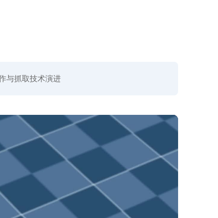
作与抓取技术演进