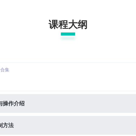
课程大纲
文合集
取与操作介绍
制方法