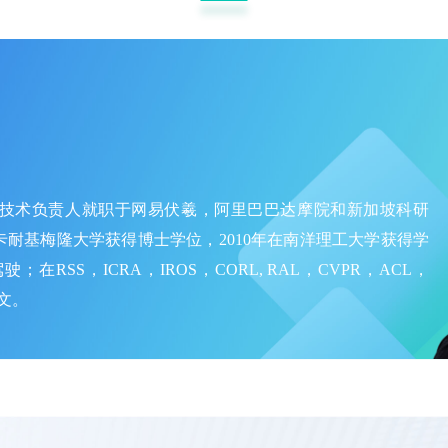
技术负责人就职于网易伏羲，阿里巴巴达摩院和新加坡科研
卡耐基梅隆大学获得博士学位，2010年在南洋理工大学获得学
SS，ICRA，IROS，CORL, RAL，CVPR，ACL，
论文。