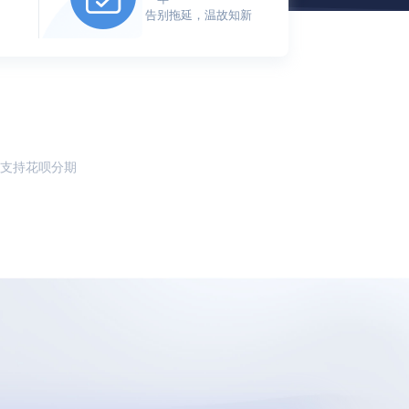
告别拖延，温故知新
支持花呗分期