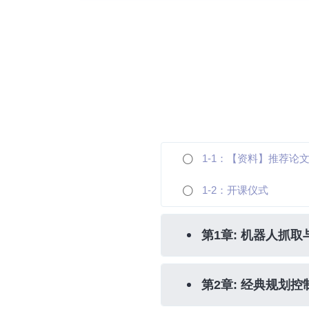
1-1：【资料】推荐论
1-2：开课仪式
第1章: 机器人抓
第2章: 经典规划控