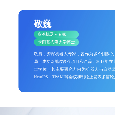
敬巍
资深机器人专家
卡耐基梅隆大学博士
敬巍，资深机器人专家，曾作为多个团队的
局，成功落地过多个项目和产品。2017年在
士学位，其主要研究方向为机器人与自动驾驶；在R
NeurIPS，TPAMI等会议和刊物上发表多篇