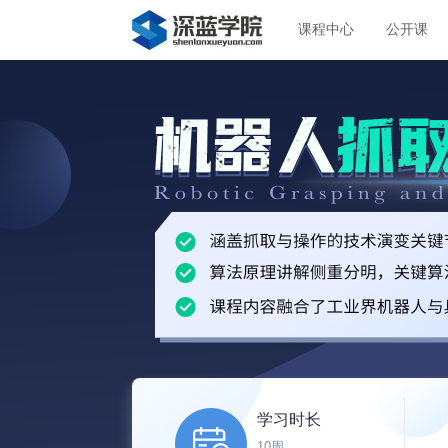
课程中心
公开课
学习时长
10周