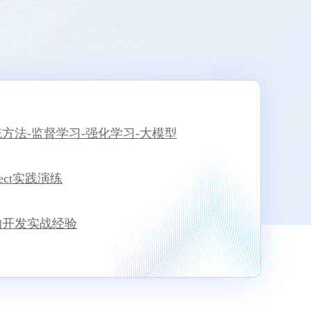
方法-监督学习-强化学习-大模型
ct实践演练
的开发实战经验