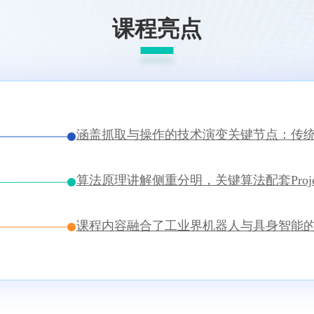
课程亮点
涵盖抓取与操作的技术演变关键节点：传统
算法原理讲解侧重分明，关键算法配套Proje
课程内容融合了工业界机器人与具身智能