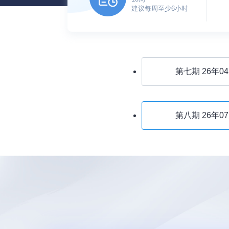
建议每周至少6小时
第七期
26年0
第八期
26年0