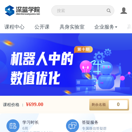
课程中心
公开课
具身实验室
企业服务
¥699.00
0
课程价格 ：
剩余名额
学习时长
答疑服务
6周
专属微信答疑群