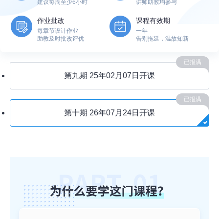
建议每周至少6小时
讲师助教均参与
作业批改
课程有效期
每章节设计作业
一年
助教及时批改评优
告别拖延，温故知新
已报满
第九期
25年02月07日开课
已报满
第十期
26年07月24日开课