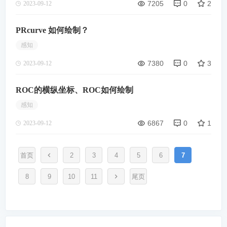
7205
0
2
2023-09-12
PRcurve 如何绘制？
感知
7380
0
3
2023-09-12
ROC的横纵坐标、ROC如何绘制
感知
6867
0
1
2023-09-12
首页
2
3
4
5
6
7
8
9
10
11
尾页