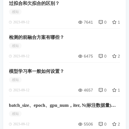
过拟合和欠拟合的区别？
感知
7641
0
1
2023-09-12
检测的前融合方案有哪些？
感知
6475
0
2
2023-09-12
模型学习率一般如何设置？
感知
4657
0
1
2023-09-12
batch_size、epoch、gpu_num，iter, N(标注数据量)之
间的关系是怎样的，怎么计算？
感知
5506
0
2
2023-09-12