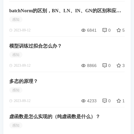
batchNorm的区别，BN、LN、IN、GN的区别和应用
场景？
感知
6841
0
5
2023-09-12
模型训练过拟合怎么办？
感知
8866
0
3
2023-09-12
多态的原理？
感知
4233
0
1
2023-09-12
虚函数是怎么实现的（纯虚函数是什么）？
感知