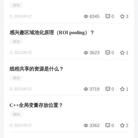
感知
8345
0
3
2023-09-12
感兴趣区域池化原理（ROI pooling）？
感知
3623
0
1
2023-09-12
线程共享的资源是什么？
感知
3719
0
1
2023-09-12
C++全局变量存放位置？
感知
3362
0
2
2023-09-12