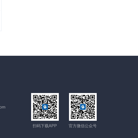
com
扫码下载APP
官方微信公众号