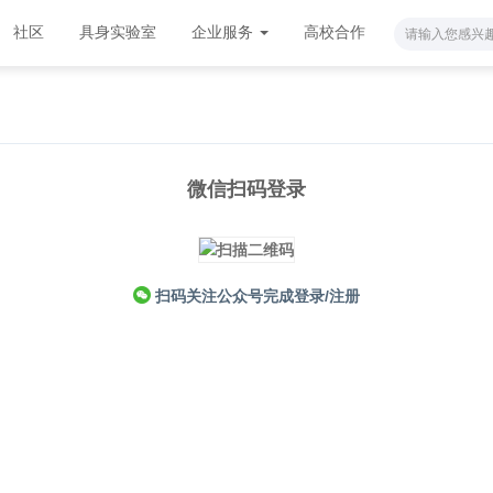
社区
具身实验室
企业服务
高校合作
微信扫码登录
扫码关注公众号完成登录/注册