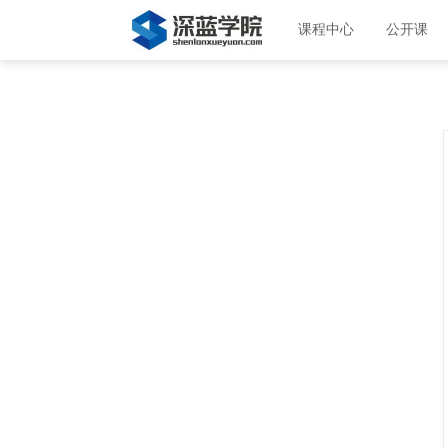
课程中心
公开课