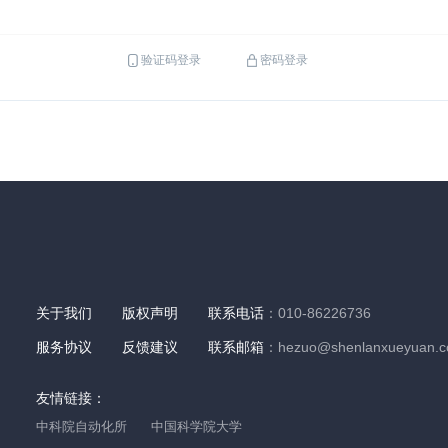
验证码登录
密码登录
关于我们
版权声明
联系电话
：010-86226736
服务协议
反馈建议
联系邮箱
：hezuo@shenlanxueyuan.
友情链接：
中科院自动化所
中国科学院大学