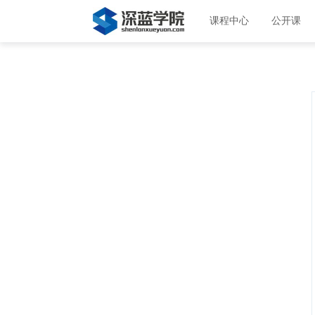
课程中心
公开课