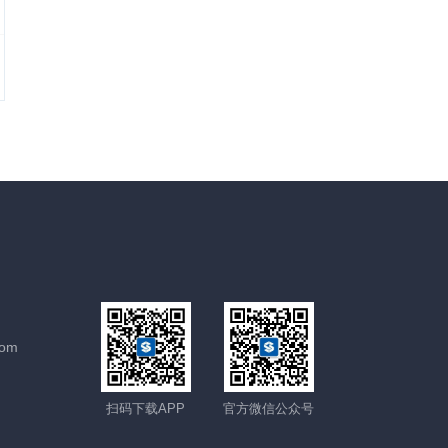
com
扫码下载APP
官方微信公众号