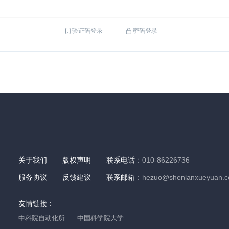
验证码登录
密码登录
关于我们
版权声明
联系电话
：010-86226736
服务协议
反馈建议
联系邮箱
：hezuo@shenlanxueyuan.
友情链接：
中科院自动化所
中国科学院大学