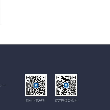
com
扫码下载APP
官方微信公众号