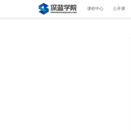
课程中心
公开课