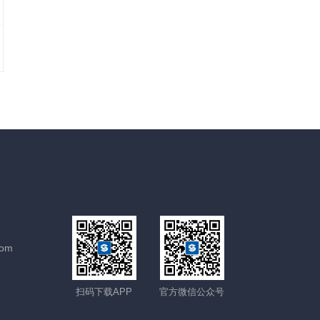
com
扫码下载APP
官方微信公众号