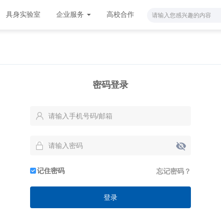
具身实验室
企业服务
高校合作
密码登录
记住密码
忘记密码？
登录