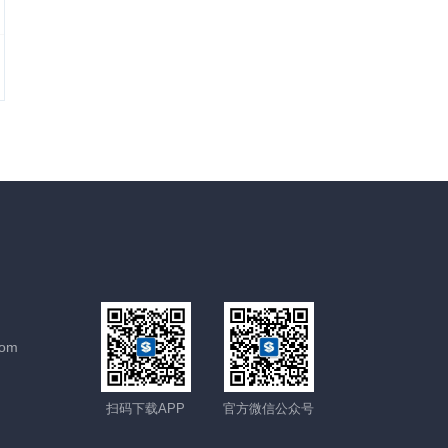
com
扫码下载APP
官方微信公众号