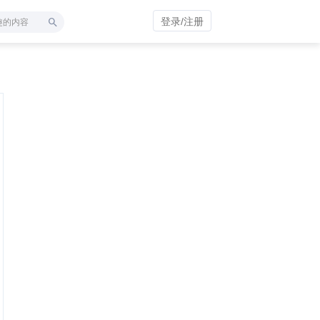
登录/注册