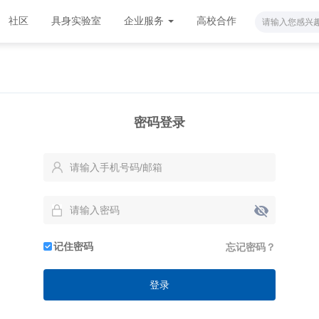
社区
具身实验室
企业服务
高校合作
密码登录
记住密码
忘记密码？
登录