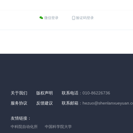
微信登录
验证码登录
关于我们
版权声明
联系电话
：010-86226736
服务协议
反馈建议
联系邮箱
：hezuo@shenlanxueyuan.
友情链接：
中科院自动化所
中国科学院大学