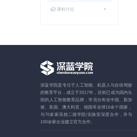
课程讨论
深蓝学院是专注于人工智能、机器人与自动驾驶
的教育平台，成立于2017年，目前已成为国内头
部的人工智能教育品牌，学员分布在中国、新加
坡、美国、澳大利亚、德国等全球10余个国家，
与70多家高校二级学院/实验室深度合作，并与
100余家企业建立官方合作。