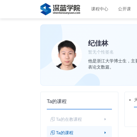
课程中心
公开课
纪佳林
暂无个性签名
他是浙江大学博士生，主要
表论文数篇。
Ta的课程
Ta的在教课程
Ta的课程