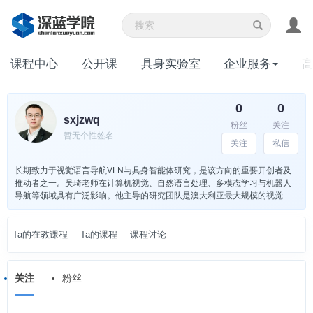
课程中心
公开课
具身实验室
企业服务
0
0
sxjzwq
粉丝
关注
暂无个性签名
关注
私信
长期致力于视觉语言导航VLN与具身智能体研究，是该方向的重要开创者及
推动者之一。吴琦老师在计算机视觉、自然语言处理、多模态学习与机器人
导航等领域具有广泛影响。他主导的研究团队是澳大利亚最大规模的视觉语
言研究团队，研究成果广泛发表于CVPR、ICCV、ECCV、NeurIPS等顶级
会议。
Ta的在教课程
Ta的课程
课程讨论
关注
粉丝