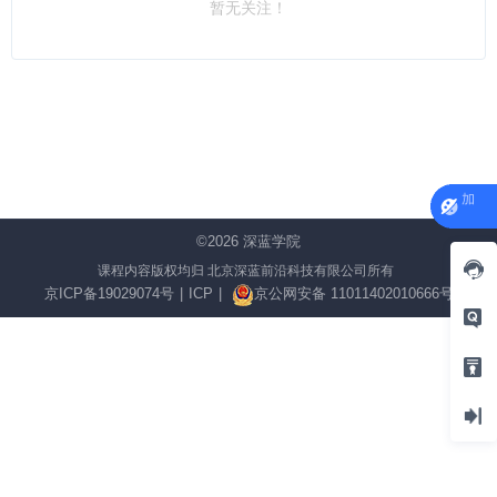
暂无关注！
©2026
深蓝学院
课程内容版权均归 北京深蓝前沿科技有限公司所有
京ICP备19029074号
|
ICP
|
京公网安备 11011402010666号