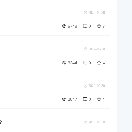
2022-10-30
5748
0
7
2022-10-30
3244
0
4
2022-10-30
2847
0
4
？
2022-10-30