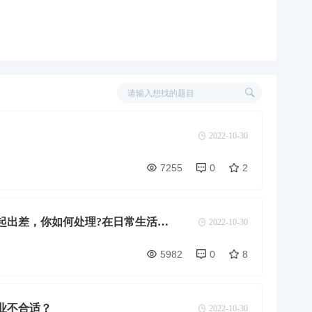
2022-10-30
7255
0
2
起出差，你如何处理?在日常生活
2022-10-30
？试举例说明。
5982
0
8
业不合适？
2022-10-30