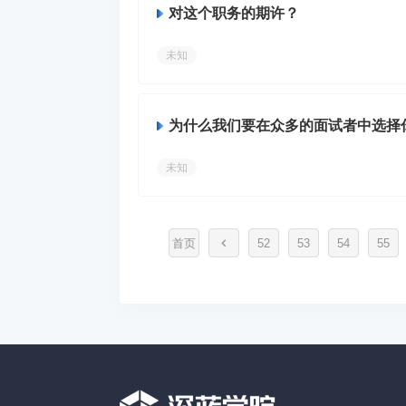
对这个职务的期许？
未知
为什么我们要在众多的面试者中选择
未知
首页
52
53
54
55