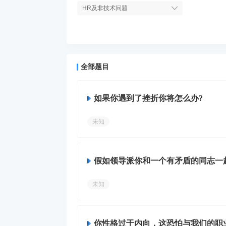
HR及非技术问题
全部题目
如果你遇到了挫折你将怎么办?
未知
假如领导派你和一个有矛盾的同志一
中，出现这样的事情你是如何处理的
未知
你性格过于内向，这恐怕与我们的职