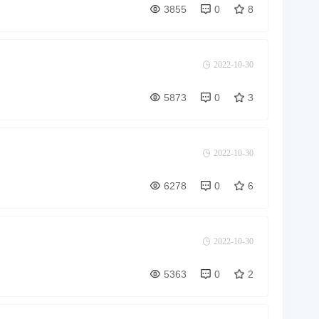
3855
0
8
2022-10-30
5873
0
3
2022-10-30
6278
0
6
2022-10-30
5363
0
2