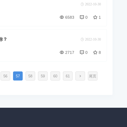
2022-10-30
6583
0
1
你？
2022-10-30
2717
0
8
56
57
58
59
60
61
尾页