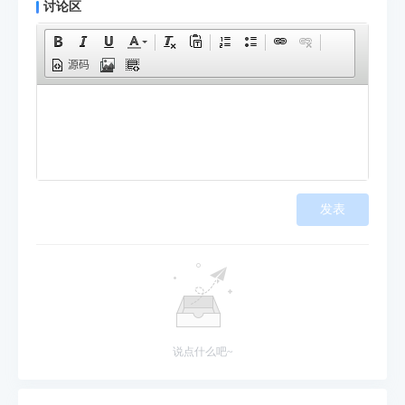
讨论区
源码
发表
说点什么吧~