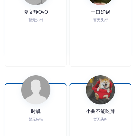
夏文静OvO
一口好锅
暂无头衔
暂无头衔
时凯
小曲不能吃辣
暂无头衔
暂无头衔