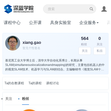
课程中心
公开课
具身实验室
企业服务
564
0
xiang.gao
粉丝
关注
暂无个性签名
关注
私信
慕尼黑工业大学博士后，清华大学自动化系博士，长期从事
SLAM(simultaneouslocalizationandmapping)的研究，主要包括机器人的中
的视觉SLAM技术、机器学习与SLAM的结合。主编畅销书《视觉SLAM十四
讲：从理论到实践》，在国际知名期刊IEEE TransactionsonMechatronics、
RoboticsandAutonomous Systems、Autonomous Robots等发表论文数篇。
Ta的在教课程
Ta的课程
课程讨论
关注
粉丝