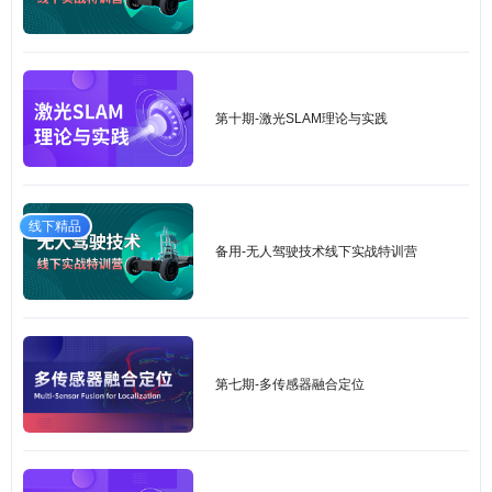
第十期-激光SLAM理论与实践
线下精品
备用-无人驾驶技术线下实战特训营
第七期-多传感器融合定位