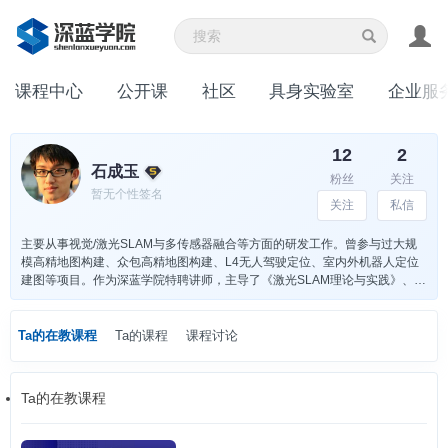
课程中心
公开课
社区
具身实验室
企业服
12
2
石成玉
粉丝
关注
暂无个性签名
关注
私信
主要从事视觉/激光SLAM与多传感器融合等方面的研发工作。曾参与过大规
模高精地图构建、众包高精地图构建、L4无人驾驶定位、室内外机器人定位
建图等项目。作为深蓝学院特聘讲师，主导了《激光SLAM理论与实践》、
《无人驾驶技术线下实战特训营》等核心课程的开发。
Ta的在教课程
Ta的课程
课程讨论
Ta的在教课程