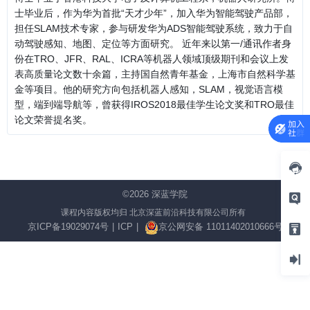
士毕业后，作为华为首批“天才少年”，加入华为智能驾驶产品部，
担任SLAM技术专家，参与研发华为ADS智能驾驶系统，致力于自
动驾驶感知、地图、定位等方面研究。 近年来以第一/通讯作者身
份在TRO、JFR、RAL、ICRA等机器人领域顶级期刊和会议上发
表高质量论文数十余篇，主持国自然青年基金，上海市自然科学基
金等项目。他的研究方向包括机器人感知，SLAM，视觉语言模
型，端到端导航等，曾获得IROS2018最佳学生论文奖和TRO最佳
论文荣誉提名奖。
©2026
深蓝学院
课程内容版权均归 北京深蓝前沿科技有限公司所有
京ICP备19029074号
|
ICP
|
京公网安备 11011402010666号