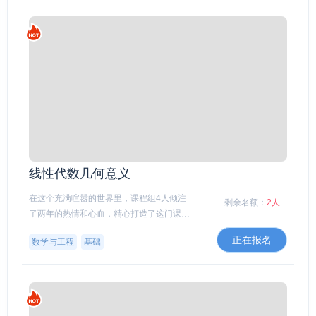
线性代数几何意义
在这个充满喧嚣的世界里，课程组4人倾注
剩余名额：
2人
了两年的热情和心血，精心打造了这门课
程，我愿将它无偿地呈现于你眼前。
正在报名
数学与工程
基础