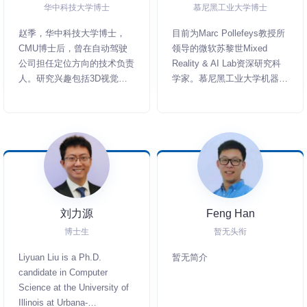
大数据平台，服务于江西、山
华中科技大学博士
慕尼黑工业大学博士
东等省份。曾应邀主持顶级杂
赵季，华中科技大学博士，
目前为Marc Pollefeys教授所
志科学(Science)中国年会，
CMU博士后，曾在自动驾驶
领导的微软苏黎世Mixed
参与协和医院“协和百年”信息
公司担任定位方向的技术负责
Reality & AI Lab资深研究科
规划项目，提供临床科研智能
人。研究兴趣包括3D视觉、
学家。慕尼黑工业大学机器视
平台设计方案。现主持研发AI
多传感器融合、SLAM等。在
觉组博士，师从Daniel
辅助工业符号语言识别系统，
PAMI、IJCV、CVPR、
Cremers教授。科研工作在
为诸多传统行业加速赋能。
ICCV、ECCV、ICRA、IROS
CVPR，ICCV，ECCV，
等发表多篇论文。在定位、建
ICRA，IROS，RA-L等会议
图、标定方面有丰富的项目经
期刊发表，成果之一被转化为
验。
创业公司Artisense，并于博
士期间在其担任资深机器视觉
研究员。主要研究方向为视觉
刘力源
Feng Han
SLAM和三维重建。
博士生
暂无头衔
Liyuan Liu is a Ph.D.
暂无简介
candidate in Computer
Science at the University of
Illinois at Urbana-