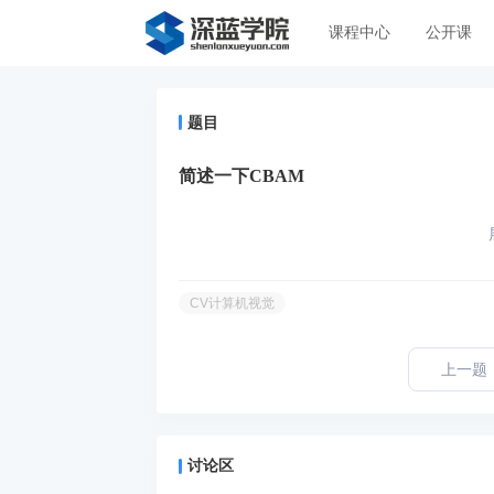
课程中心
公开课
题目
简述一下CBAM
CV计算机视觉
上一题
讨论区