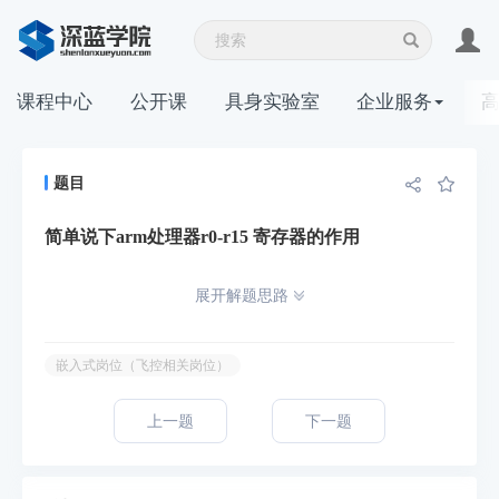
课程中心
公开课
具身实验室
企业服务
题目
简单说下arm处理器r0-r15 寄存器的作用
展开解题思路
嵌入式岗位（飞控相关岗位）
上一题
下一题