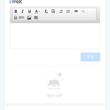
讨论区
源码
发表
说点什么吧~